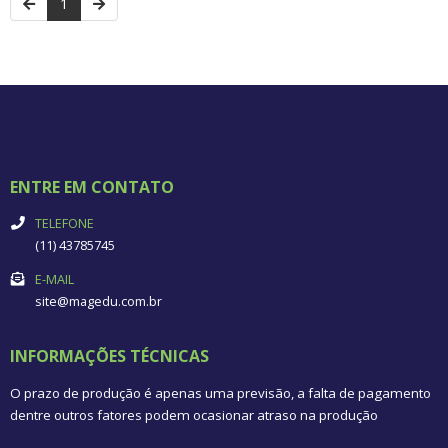
1
ENTRE EM CONTATO
TELEFONE
(11) 43785745
E-MAIL
site@magedu.com.br
INFORMAÇÕES TÉCNICAS
O prazo de produção é apenas uma previsão, a falta de pagamento
dentre outros fatores podem ocasionar atraso na produção