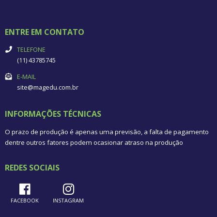
ENTRE EM CONTATO
TELEFONE
(11) 43785745
E-MAIL
site@magedu.com.br
INFORMAÇÕES TÉCNICAS
O prazo de produção é apenas uma previsão, a falta de pagamento
dentre outros fatores podem ocasionar atraso na produção
REDES SOCIAIS
FACEBOOK
INSTAGRAM