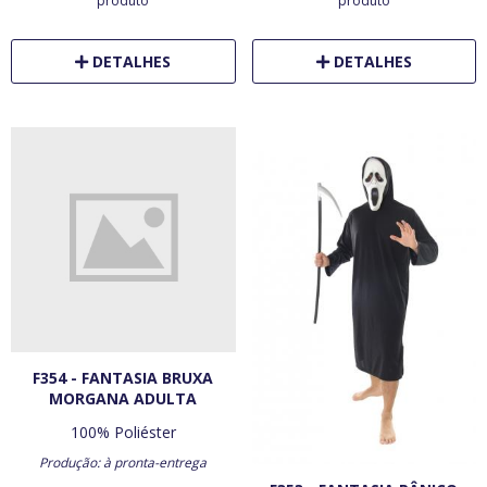
produto
produto
DETALHES
DETALHES
F354 - FANTASIA BRUXA
MORGANA ADULTA
100% Poliéster
Produção: à pronta-entrega