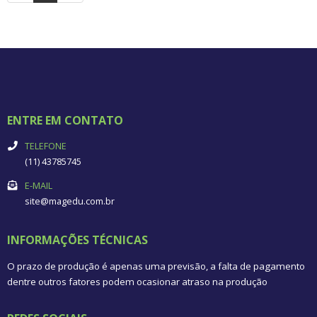
ENTRE EM CONTATO
TELEFONE
(11) 43785745
E-MAIL
site@magedu.com.br
INFORMAÇÕES TÉCNICAS
O prazo de produção é apenas uma previsão, a falta de pagamento
dentre outros fatores podem ocasionar atraso na produção