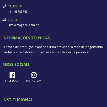
TELEFONE
(11) 43785745
E-MAIL
site@magedu.com.br
INFORMAÇÕES TÉCNICAS
O prazo de produção é apenas uma previsão, a falta de pagamento
dentre outros fatores podem ocasionar atraso na produção
REDES SOCIAIS
FACEBOOK
INSTAGRAM
INSTITUCIONAL