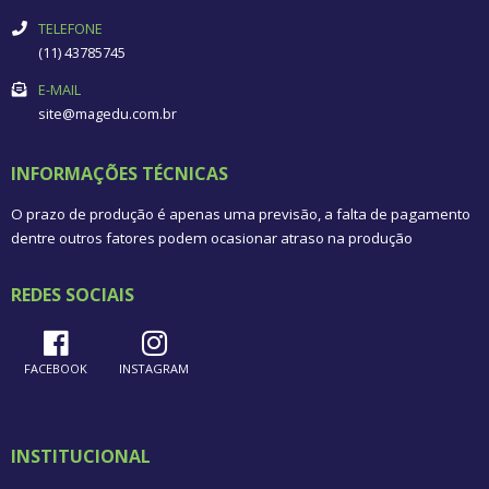
TELEFONE
(11) 43785745
E-MAIL
site@magedu.com.br
INFORMAÇÕES TÉCNICAS
O prazo de produção é apenas uma previsão, a falta de pagamento
dentre outros fatores podem ocasionar atraso na produção
REDES SOCIAIS
FACEBOOK
INSTAGRAM
INSTITUCIONAL